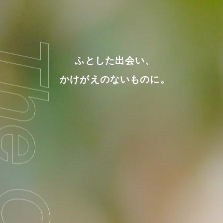
ふとした出会い、
かけがえのないものに。